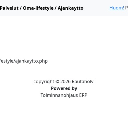
Huom!
P
Palvelut / Oma-lifestyle / Ajankaytto
festyle/ajankaytto.php
copyright © 2026 Rautaholvi
Powered by
Toiminnanohjaus ERP